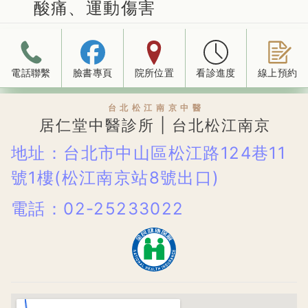
酸痛、運動傷害
電話聯繫
臉書專頁
院所位置
看診進度
線上預約
台北松江南京中醫
居仁堂中醫診所 | 台北松江南京
地址：台北市中山區松江路124巷11
號1樓(松江南京站8號出口)
電話：02-25233022