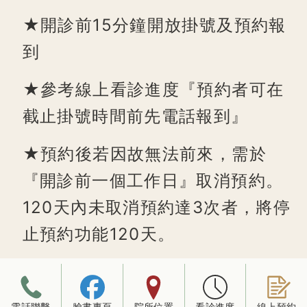
★開診前15分鐘開放掛號及預約報
到
★參考線上看診進度『預約者可在
截止掛號時間前先電話報到』
★預約後若因故無法前來，需於
『開診前一個工作日』取消預約。
120天內未取消預約達3次者，將停
止預約功能120天。
電話聯繫
臉書專頁
院所位置
看診進度
線上預約