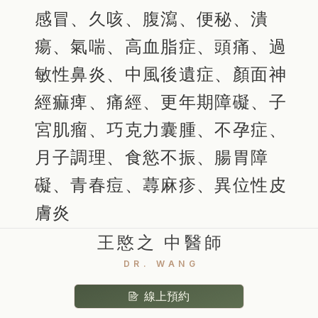
感冒、久咳、腹瀉、便秘、潰
瘍、氣喘、高血脂症、頭痛、過
敏性鼻炎、中風後遺症、顏面神
經痲痺、痛經、更年期障礙、子
宮肌瘤、巧克力囊腫、不孕症、
月子調理、食慾不振、腸胃障
礙、青春痘、蕁麻疹、異位性皮
膚炎
王愍之 中醫師
DR. WANG
線上預約