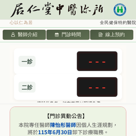
心以仁為居
全民健保特約醫
醫師介紹
門診時間
線上預約