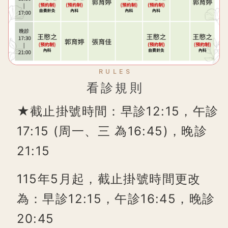
RULES
看診規則
★截止掛號時間：早診12:15，午診
17:15 (周一、三 為16:45)，晚診
21:15
115年5月起，截止掛號時間更改
為：早診12:15，午診16:45，晚診
20:45