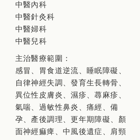
中醫內科
中醫針灸科
中醫婦科
中醫兒科
主治醫療範圍：
感冒、胃食道逆流、睡眠障礙、
自律神經失調、發育生長轉骨、
異位性皮膚炎、濕疹、蕁麻疹、
氣喘、過敏性鼻炎、痛經、備
孕、產後調理、更年期障礙、顏
面神經痲痺、中風後遺症、肩頸