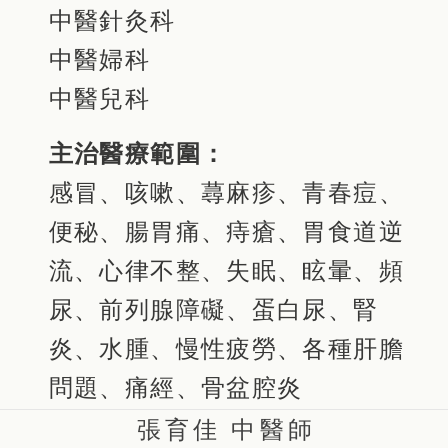
中醫針灸科
中醫婦科
中醫兒科
主治醫療範圍：
感冒、咳嗽、蕁麻疹、青春痘、
便秘、腸胃痛、痔瘡、胃食道逆
流、心律不整、失眠、眩暈、頻
尿、前列腺障礙、蛋白尿、腎
炎、水腫、慢性疲勞、各種肝膽
問題、痛經、骨盆腔炎
張育佳 中醫師